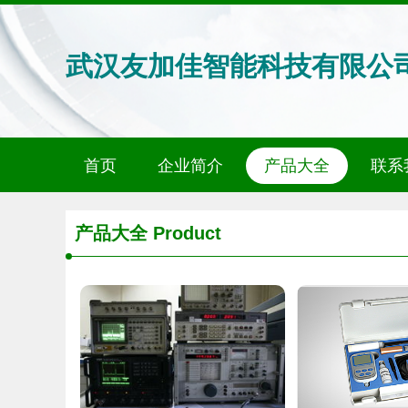
武汉友加佳智能科技有限公
首页
企业简介
产品大全
联系
产品大全
Product