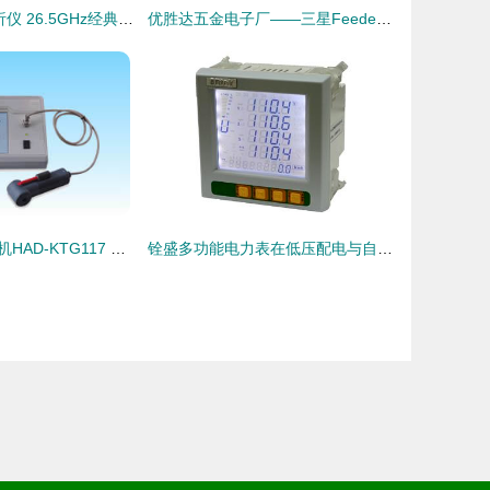
N5232A网络分析仪 26.5GHz经典测试解决方案
优胜达五金电子厂——三星Feeder校正仪高清图片
矿用本安型光端机HAD-KTG117 安全高效的光通信解决方案
铨盛多功能电力表在低压配电与自动化控制系统中的应用