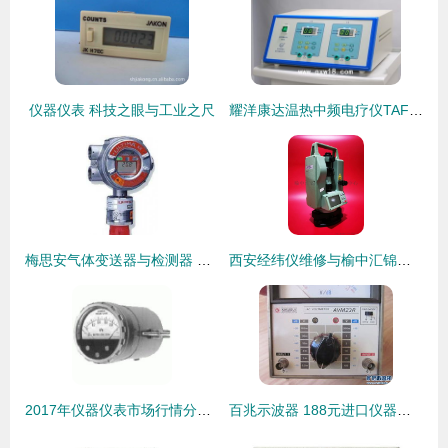
仪器仪表 科技之眼与工业之尺
耀洋康达温热中频电疗仪TAFC 探索其在瘢痕软化与仪器仪表领域的前沿应用
梅思安气体变送器与检测器 守护工业安全的精密卫士
西安经纬仪维修与榆中汇锦仪器仪表销售中心 专业服务保障测量精度
2017年仪器仪表市场行情分析 价格趋势、采购报价与批发渠道探索
百兆示波器 188元进口仪器仪表，性价比之选