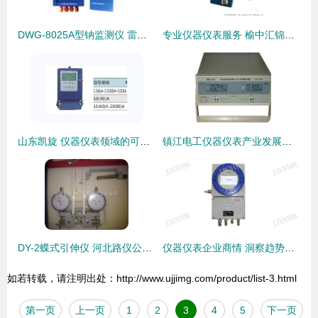
DWG-8025A型钠监测仪 雷磁仪器厂便携式分析仪器的卓越代表
专业仪器仪表服务 榆中汇锦为您提供精准的白银涂层测厚仪解决方案
山东凯旋 仪器仪表领域的可靠供应品牌
镇江电工仪器仪表产业发展现状与未来展望
DY-2蝶式引伸仪 河北路仪公路仪器有限责任公司的高精度测量仪器
仪器仪表企业商情 洞察趋势、把握机遇、实现突破
如若转载，请注明出处：http://www.ujjimg.com/product/list-3.html
第一页
上一页
1
2
3
4
5
下一页