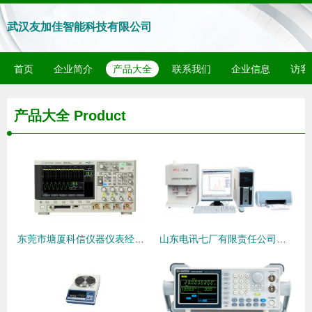
武汉友加佳智能科技有限公司
首页
企业简介
产品大全
联系我们
企业信息
访客
产品大全
Product
东莞市塘厦科信仪器仪表经营部 专业仪器仪表服务的领军者
山东电讯七厂有限责任公司微量元素检测仪 精密仪器与高清视角