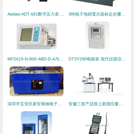
Additel ADT 681数字压力表 高精度与便携性的完美结合
3吨电子地磅显示器标定步骤详解
MF5619-N-800-ABD-D-A与MF5612流量计 广州纹徕仪器仪表的专业供应解析
DTSY290电能表 现代仪器仪表领域的智能计量先锋
深圳市宝安区新安将驰电子仪器仪表经营部 熔锡炉产品全览与专业仪器仪表服务
安徽三首产品馆上新国仪量子重大技术装备，仪器仪表领域迎来新突破