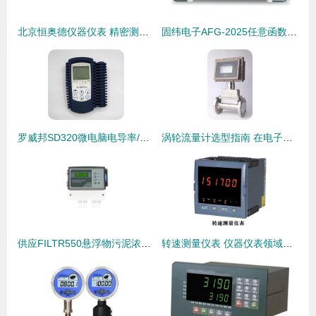
北京恒奥德仪器仪表 精密测量领域的专业力量
固纬电子AFG-2025任意函数信号发生器 电子测试领域的精准信号源
罗威邦SD320微电脑电导率/总固体溶解度测定仪 厂家直销，专业批发之选
涡轮流量计选型指南 在电子电工与化工领域的精准应用
供应FILTR550悬浮物污泥浓度计 高精度监测解决方案
转速测量仪表 仪器仪表领域的核心工具与技术发展