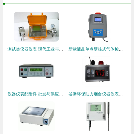
测试类仪器仪表 现代工业与科技的精准目光
新款液晶单点壁挂式气体检测仪TN-50A 工业安全的全天候守护者
仪器仪表配附件 批发与供应的重要支撑——邮编商务网youbian.com为你提供优质服务
谷瀑环保助力烟台仪器仪表批发市场 价格实惠、供应稳定