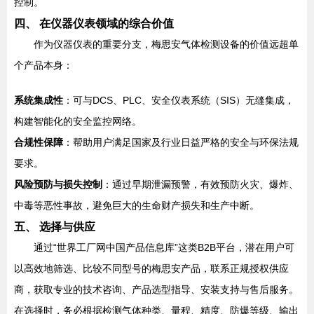
控制。
四、 在仪器仪表领域的综合价值
作为仪器仪表的重要分支，梅思安气体检测设备的价值远超单
个产品本身：
系统集成性
：可与DCS、PLC、安全仪表系统（SIS）无缝集成，
构建智能化的安全监控网络。
合规性保障
：帮助用户满足国家及行业日益严格的安全与环保法规
要求。
风险预防与损失控制
：通过早期泄漏预警，有效预防火灾、爆炸、
中毒等恶性事故，避免巨大的生命财产损失和生产中断。
五、 选择与供应
通过“世界工厂网中国产品信息库”这类B2B平台，潜在用户可
以高效地筛选、比较不同型号的梅思安产品，联系正规授权供应
商，获取专业的技术咨询、产品选型指导、安装支持与售后服务。
在选择时，务必根据检测气体种类、量程、精度、防爆等级、输出