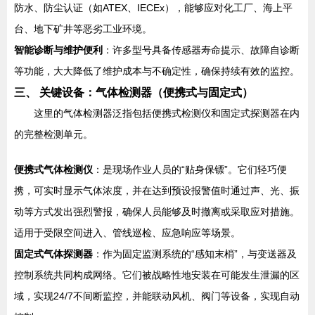
防水、防尘认证（如ATEX、IECEx），能够应对化工厂、海上平
台、地下矿井等恶劣工业环境。
智能诊断与维护便利
：许多型号具备传感器寿命提示、故障自诊断
等功能，大大降低了维护成本与不确定性，确保持续有效的监控。
三、 关键设备：气体检测器（便携式与固定式）
这里的气体检测器泛指包括便携式检测仪和固定式探测器在内
的完整检测单元。
便携式气体检测仪
：是现场作业人员的“贴身保镖”。它们轻巧便
携，可实时显示气体浓度，并在达到预设报警值时通过声、光、振
动等方式发出强烈警报，确保人员能够及时撤离或采取应对措施。
适用于受限空间进入、管线巡检、应急响应等场景。
固定式气体探测器
：作为固定监测系统的“感知末梢”，与变送器及
控制系统共同构成网络。它们被战略性地安装在可能发生泄漏的区
域，实现24/7不间断监控，并能联动风机、阀门等设备，实现自动