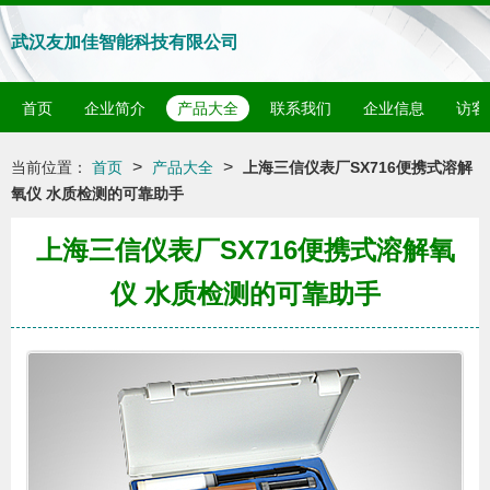
武汉友加佳智能科技有限公司
首页
企业简介
产品大全
联系我们
企业信息
访客
>
>
当前位置：
首页
产品大全
上海三信仪表厂SX716便携式溶解
氧仪 水质检测的可靠助手
上海三信仪表厂SX716便携式溶解氧
仪 水质检测的可靠助手