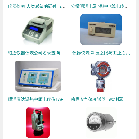
仪器仪表 人类感知的延伸与科技创新的基石
安徽明润电器 深耕电线电缆与仪器仪表领域，打造设备成套新标杆
昭通仪器仪表公司名录查询指南
仪器仪表 科技之眼与工业之尺
耀洋康达温热中频电疗仪TAFC 探索其在瘢痕软化与仪器仪表领域的前沿应用
梅思安气体变送器与检测器 守护工业安全的精密卫士